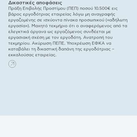
Δικαστικές αποφάσεις
Πράξη Επιβολής Προστίμου (ΠΕΠ) ποσού 10.500€ εις
βάρος εργοδότριας εταιρείας λόγω μη αναγραφής
εργαζομένης σε ισχύοντα πίνακα προσωπικού («αδήλωτη
εργασία»). Μαχητό τεκμήριο ότι ο αναφερόμενος από τα
ελεγκτικά όργανα ως εργαζόμενος συνδέεται με
εργασιακή σχέση με τον εργοδότη. Ανατροπή του
τεκμηρίου. Ακύρωση ΠΕΠΕ. Υποχρέωση ΕΦΚΑ να
καταβάλει τη δικαστική δαπάνη της εργοδότριας –
εκκαλούσας εταιρείας.